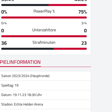
0%
75%
PowerPlay %
0/4
3/4
0
0
Unterzahltore
36
23
Strafminuten
PIELINFORMATION
Saison 2023/2024 (Hauptrunde)
Spieltag: 19
Datum: 19.11.23 18:30 Uhr
Stadion:
Echte Helden Arena