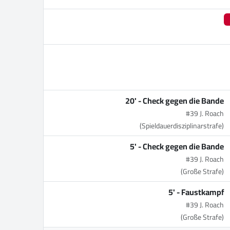
20' -
Check gegen die Bande
#39 J. Roach
(Spieldauerdisziplinarstrafe)
5' -
Check gegen die Bande
#39 J. Roach
(Große Strafe)
5' -
Faustkampf
#39 J. Roach
(Große Strafe)