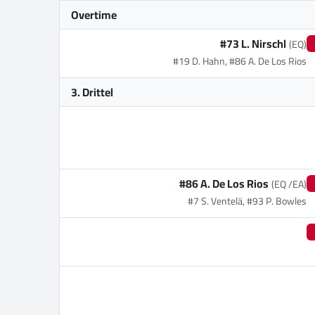
Overtime
#73 L. Nirschl
(EQ)
#19 D. Hahn, #86 A. De Los Rios
3. Drittel
#86 A. De Los Rios
(EQ /EA)
#7 S. Ventelä, #93 P. Bowles