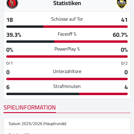
Statistiken
18
41
Schüsse auf Tor
39.3%
60.7%
Faceoff %
0%
0%
PowerPlay %
0/1
0/2
0
0
Unterzahltore
6
4
Strafminuten
SPIELINFORMATION
Saison 2025/2026 (Hauptrunde)