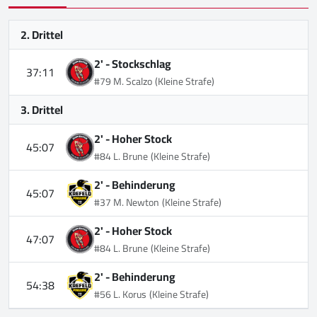
2. Drittel
2' -
Stockschlag
37:11
#79 M. Scalzo
(Kleine Strafe)
3. Drittel
2' -
Hoher Stock
45:07
#84 L. Brune
(Kleine Strafe)
2' -
Behinderung
45:07
#37 M. Newton
(Kleine Strafe)
2' -
Hoher Stock
47:07
#84 L. Brune
(Kleine Strafe)
2' -
Behinderung
54:38
#56 L. Korus
(Kleine Strafe)