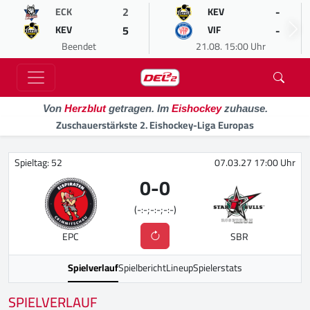
2
-
ECK
KEV
5
-
KEV
VIF
Beendet
21.08. 15:00 Uhr
Von
Herzblut
getragen. Im
Eishockey
zuhause.
Zuschauerstärkste 2. Eishockey-Liga Europas
Spieltag: 52
07.03.27 17:00 Uhr
0
-
0
(-:-;-:-;-:-)
EPC
SBR
Spielverlauf
Spielbericht
Lineup
Spielerstats
SPIELVERLAUF