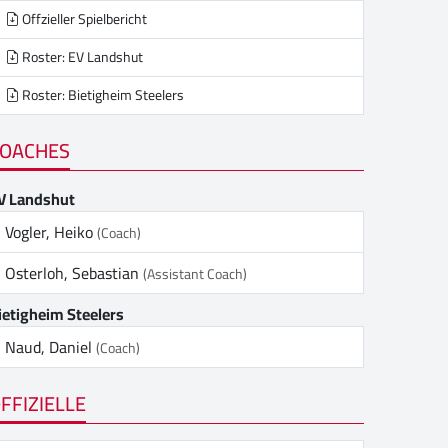
Offzieller Spielbericht
Roster: EV Landshut
Roster: Bietigheim Steelers
OACHES
V Landshut
Vogler, Heiko
(Coach)
Osterloh, Sebastian
(Assistant Coach)
ietigheim Steelers
Naud, Daniel
(Coach)
FFIZIELLE