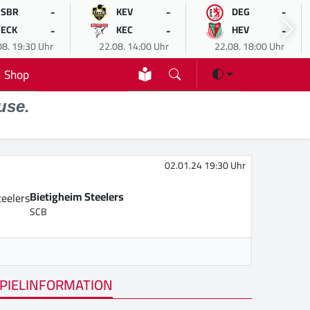
-
-
-
SBR
KEV
DEG
-
-
-
ECK
KEC
HEV
08. 19:30 Uhr
22.08. 14:00 Uhr
22.08. 18:00 Uhr
Shop
use.
02.01.24 19:30 Uhr
Bietigheim Steelers
SCB
PIELINFORMATION