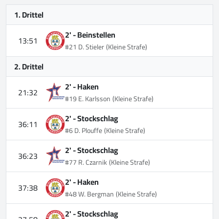
1. Drittel
2' -
Beinstellen
13:51
#21 D. Stieler
(Kleine Strafe)
2. Drittel
2' -
Haken
21:32
#19 E. Karlsson
(Kleine Strafe)
2' -
Stockschlag
36:11
#6 D. Plouffe
(Kleine Strafe)
2' -
Stockschlag
36:23
#77 R. Czarnik
(Kleine Strafe)
2' -
Haken
37:38
#48 W. Bergman
(Kleine Strafe)
2' -
Stockschlag