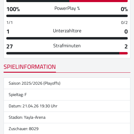
100%
0%
PowerPlay %
1/1
0/2
1
0
Unterzahltore
27
2
Strafminuten
SPIELINFORMATION
Saison 2025/2026 (Playoffs)
Spieltag: F
Datum: 21.04.26 19:30 Uhr
Stadion:
Yayla-Arena
Zuschauer: 8029