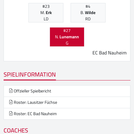
#23
#4
M.
Erk
B.
Wilde
LD
RD
#27
N.
Lunemann
G
EC Bad Nauheim
SPIELINFORMATION
Offzieller Spielbericht
Roster: Lausitzer Füchse
Roster: EC Bad Nauheim
COACHES