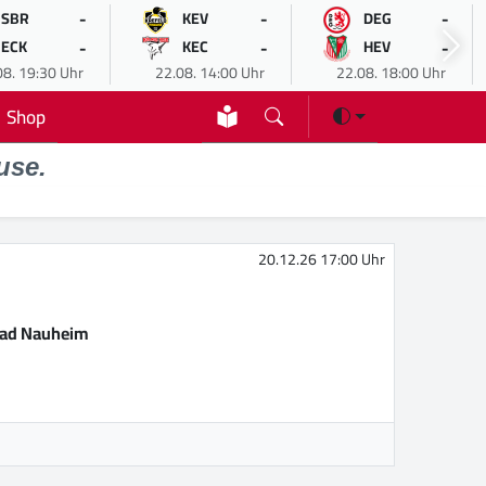
-
-
-
SBR
KEV
DEG
-
-
-
ECK
KEC
HEV
08. 19:30 Uhr
22.08. 14:00 Uhr
22.08. 18:00 Uhr
Shop
use.
20.12.26 17:00 Uhr
Bad Nauheim