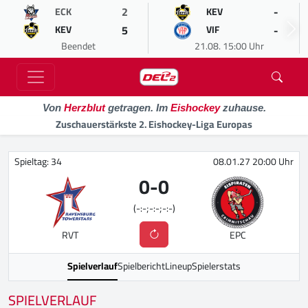
2
-
ECK
KEV
5
-
KEV
VIF
Beendet
21.08. 15:00 Uhr
Von
Herzblut
getragen. Im
Eishockey
zuhause.
Zuschauerstärkste 2. Eishockey-Liga Europas
Spieltag: 34
08.01.27 20:00 Uhr
0
-
0
(-:-;-:-;-:-)
RVT
EPC
Spielverlauf
Spielbericht
Lineup
Spielerstats
SPIELVERLAUF