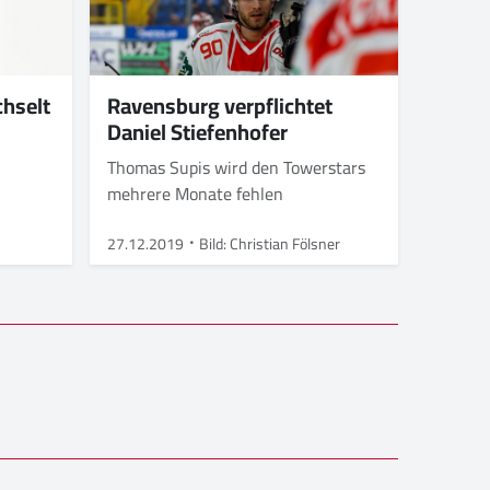
chselt
Ravensburg verpflichtet
Daniel Stiefenhofer
s
Thomas Supis wird den Towerstars
mehrere Monate fehlen
27.12.2019
Bild: Christian Fölsner