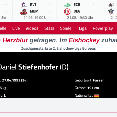
-
-
-
RVT
SCB
-
-
-
MEM
DEG
 Uhr
21.08. 19:00 Uhr
21.08. 19:30 Uhr
21.
elle
Live
Videos
Stats
Spieler
Liga
Powerplay
n
Herzblut
getragen. Im
Eishockey
zuha
Zuschauerstärkste 2. Eishockey-Liga Europas
Daniel
Stiefenhofer
(D)
g:
27.04.1992 (34)
Geburtsort:
Füssen
5 kg
Grösse:
191 cm
nd:
L
Nationalität: