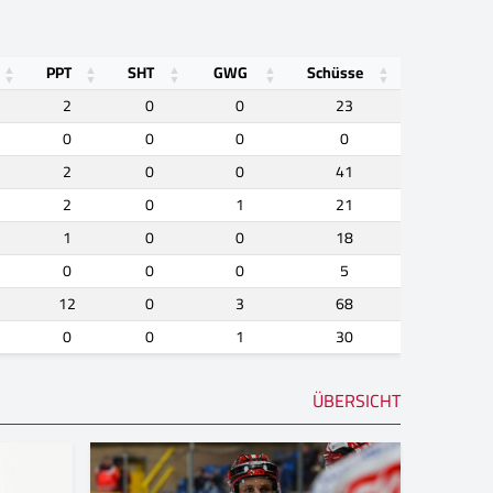
PPT
SHT
GWG
Schüsse
2
0
0
23
0
0
0
0
2
0
0
41
2
0
1
21
1
0
0
18
0
0
0
5
12
0
3
68
0
0
1
30
ÜBERSICHT