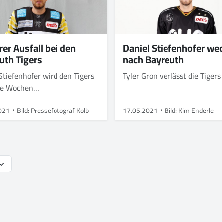
rer Ausfall bei den
Daniel Stiefenhofer we
uth Tigers
nach Bayreuth
Stiefenhofer wird den Tigers
Tyler Gron verlässt die Tiger
re Wochen
zungsbedingt fehlen
021
Bild: Pressefotograf Kolb
17.05.2021
Bild: Kim Enderle