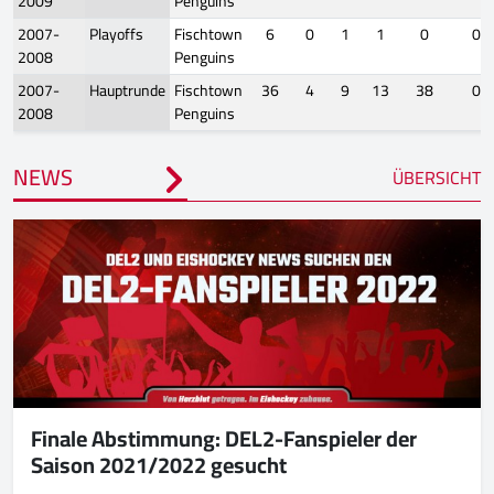
2009
Penguins
2007-
Playoffs
Fischtown
6
0
1
1
0
0
2008
Penguins
2007-
Hauptrunde
Fischtown
36
4
9
13
38
0
2008
Penguins
NEWS
ÜBERSICHT
Finale Abstimmung: DEL2-Fanspieler der
Saison 2021/2022 gesucht