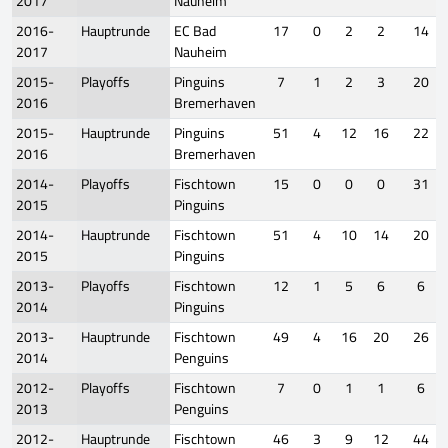
2017
Nauheim
2016-
Hauptrunde
EC Bad
17
0
2
2
14
2017
Nauheim
2015-
Playoffs
Pinguins
7
1
2
3
20
2016
Bremerhaven
2015-
Hauptrunde
Pinguins
51
4
12
16
22
2016
Bremerhaven
2014-
Playoffs
Fischtown
15
0
0
0
31
2015
Pinguins
2014-
Hauptrunde
Fischtown
51
4
10
14
20
2015
Pinguins
2013-
Playoffs
Fischtown
12
1
5
6
6
2014
Pinguins
2013-
Hauptrunde
Fischtown
49
4
16
20
26
2014
Penguins
2012-
Playoffs
Fischtown
7
0
1
1
6
2013
Penguins
2012-
Hauptrunde
Fischtown
46
3
9
12
44