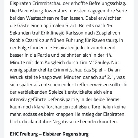
Eispiraten Crimmitschau der erhoffte Befreiungsschlag.
Die Ravensburg Towerstars mussten dagegen ihre Serie
bei den Westsachsen reißen lassen. Dabei erwischten
die Gäste einen optimalen Start: Bereits nach 16
Sekunden traf Erik Jinesjö Karlsson nach Zuspiel von
Robbie Czarnik zur frühen Führung für Ravensburg. In
der Folge fanden die Eispiraten jedoch zunehmend
besser in die Partie und belohnten sich in der 14.
Minute mit dem Ausgleich durch Tim McGauley. Nur
wenig später drehte Crimmitschau das Spiel – Dylan
Wruck stellte knapp zwei Minuten danach auf 2:1, was
sich später als entscheidender Treffer erweisen sollte. In
der verbleibenden Spielzeit entwickelte sich eine
intensiv geführte Defensivpartie, in der beide Teams
kaum noch klare Torchancen zuließen. Tore fielen keine
mehr, sodass es beim knappen Heimsieg der Eispiraten
blieb, die damit ihre Negativserie beenden konnten.
EHC Freiburg – Eisbären Regensburg