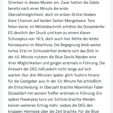
Strecken in dieses Muster ein. Zwar hatten die Gäste
bereits nach einer Minute die erste
Überzahlmöglichkeit, doch im ersten Drittel blieben
klare Chancen auf beiden Seiten Mangelware. Tore
fielen keine. Im Mittelabschnitt erhöhte die Düsseldorfer
EG deutlich den Druck und kam zu einem klaren
Schussplus von 16:5, doch auch hier fehlte die letzte
Konsequenz im Abschluss. Die Begegnung blieb weiter
torlos. Erst im Schlussdrittel änderte sich das Bild: In
der 45. Minute nutzten die Blue Devils Weiden eine
ihrer Möglichkeiten und gingen erstmals in Führung. Die
Antwort der DEG ließ jedoch nicht lange auf sich
warten. Nur drei Minuten später glich Yushiro Hirano
für die Gastgeber aus. In der 53. Minute fiel schließlich
die Entscheidung: In Überzahl brachte Maximilian Faber
Düsseldorf mit seinem Treffer erstmals in Führung. Ein
spätes Powerplay kurz vor Schluss brachte Weiden
keinen weiteren Ertrag mehr, sodass die DEG den
knappen Heimsieg über die Zeit brachte. Für die Blue