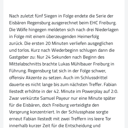
Nach zuletzt fünf Siegen in Folge endete die Serie der
Eisbären Regensburg ausgerechnet beim EHC Freiburg.
Die Wölfe hingegen meldeten sich nach drei Niederlagen
in Folge mit einem überzeugenden Heimerfolg
zurück. Die ersten 20 Minuten verliefen ausgeglichen
und torlos. Kurz nach Wiederbeginn schlugen dann die
Gastgeber zu: Nur 24 Sekunden nach Beginn des
Mittelabschnitts brachte Lukas Mühlbauer Freiburg in
Führung. Regensburg tat sich in der Folge schwer,
offensiv Akzente zu setzen. Auch im Schlussdrittel
dauerte es nicht lange bis zum nächsten Treffer. Fabian
Ilestedt erhöhte in der 42. Minute im Powerplay auf 2:0.
Zwar verkürzte Samuel Payeur nur eine Minute später
für die Eisbären, doch Freiburg verteidigte den
Vorsprung konzentriert. In der Schlussphase sorgte
erneut Fabian Ilestedt mit zwei Treffern ins leere Tor
innerhalb kurzer Zeit für die Entscheidung und