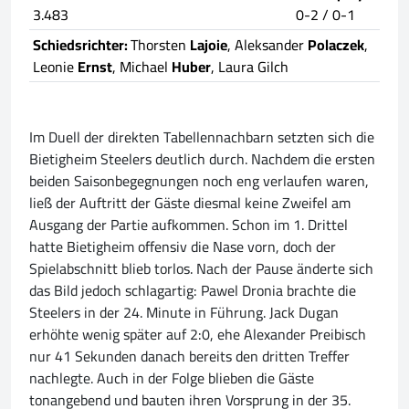
3.483
0-2 / 0-1
Schiedsrichter:
Thorsten
Lajoie
, Aleksander
Polaczek
,
Leonie
Ernst
, Michael
Huber
, Laura Gilch
Im Duell der direkten Tabellennachbarn setzten sich die
Bietigheim Steelers deutlich durch. Nachdem die ersten
beiden Saisonbegegnungen noch eng verlaufen waren,
ließ der Auftritt der Gäste diesmal keine Zweifel am
Ausgang der Partie aufkommen. Schon im 1. Drittel
hatte Bietigheim offensiv die Nase vorn, doch der
Spielabschnitt blieb torlos. Nach der Pause änderte sich
das Bild jedoch schlagartig: Pawel Dronia brachte die
Steelers in der 24. Minute in Führung. Jack Dugan
erhöhte wenig später auf 2:0, ehe Alexander Preibisch
nur 41 Sekunden danach bereits den dritten Treffer
nachlegte. Auch in der Folge blieben die Gäste
tonangebend und bauten ihren Vorsprung in der 35.