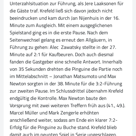
Unterzahlsituation zur Führung, als Jere Laaksonen für
die Gäste traf. Krefeld ließ sich davon jedoch nicht
beeindrucken und kam durch Jan Nijenhuis in der 16.
Minute zum Ausgleich. Mit einem ausgeglichenen
Spielstand ging es in die erste Pause. Nach dem
Seitenwechsel gelang es erneut den Allgäuern, in
Führung zu gehen: Alec Zawatsky stellte in der 27.
Minute auf 2:1 für Kaufbeuren. Doch auch diesmal
fanden die Gastgeber eine schnelle Antwort. Innerhalb
von 35 Sekunden drehten die Pinguine die Partie noch
im Mittelabschnitt – Jonathan Matsumoto und Max
Newton sorgten in der 38. Minute für die 3:2-Führung
zur zweiten Pause. Im Schlussdrittel übernahm Krefeld
endgültig die Kontrolle. Max Newton baute den
Vorsprung mit zwei weiteren Treffern früh aus (41., 49.).
Marcel Müller und Mark Zengerle erhöhten
anschließend weiter, sodass am Ende ein klarer 7:2-
Erfolg für die Pinguine zu Buche stand. Krefeld blieb
damit auch im neunten Spiel in Serie ungeschlagen,