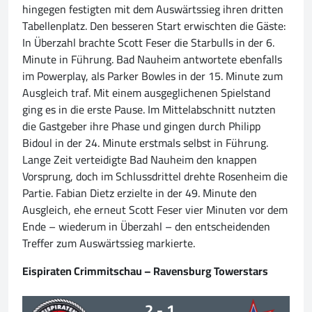
hingegen festigten mit dem Auswärtssieg ihren dritten
Tabellenplatz. Den besseren Start erwischten die Gäste:
In Überzahl brachte Scott Feser die Starbulls in der 6.
Minute in Führung. Bad Nauheim antwortete ebenfalls
im Powerplay, als Parker Bowles in der 15. Minute zum
Ausgleich traf. Mit einem ausgeglichenen Spielstand
ging es in die erste Pause. Im Mittelabschnitt nutzten
die Gastgeber ihre Phase und gingen durch Philipp
Bidoul in der 24. Minute erstmals selbst in Führung.
Lange Zeit verteidigte Bad Nauheim den knappen
Vorsprung, doch im Schlussdrittel drehte Rosenheim die
Partie. Fabian Dietz erzielte in der 49. Minute den
Ausgleich, ehe erneut Scott Feser vier Minuten vor dem
Ende – wiederum in Überzahl – den entscheidenden
Treffer zum Auswärtssieg markierte.
Eispiraten Crimmitschau – Ravensburg Towerstars
2 - 1