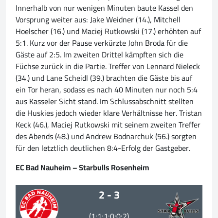
Innerhalb von nur wenigen Minuten baute Kassel den
Vorsprung weiter aus: Jake Weidner (14.), Mitchell
Hoelscher (16.) und Maciej Rutkowski (17.) erhöhten auf
5:1. Kurz vor der Pause verkürzte John Broda für die
Gäste auf 2:5. Im zweiten Drittel kämpften sich die
Füchse zurück in die Partie. Treffer von Lennard Nieleck
(34.) und Lane Scheidl (39.) brachten die Gäste bis auf
ein Tor heran, sodass es nach 40 Minuten nur noch 5:4
aus Kasseler Sicht stand. Im Schlussabschnitt stellten
die Huskies jedoch wieder klare Verhältnisse her. Tristan
Keck (46.), Maciej Rutkowski mit seinem zweiten Treffer
des Abends (48.) und Andrew Bodnarchuk (56.) sorgten
für den letztlich deutlichen 8:4-Erfolg der Gastgeber.
EC Bad Nauheim – Starbulls Rosenheim
2 - 3
(1:1;1:0;0:2)