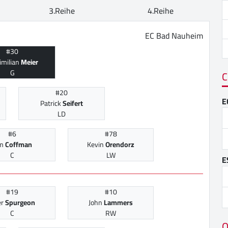
3.Reihe
4.Reihe
EC Bad Nauheim
#30
imilian
Meier
G
C
#20
E
Patrick
Seifert
LD
#6
#78
im
Coffman
Kevin
Orendorz
C
LW
E
#19
#10
er
Spurgeon
John
Lammers
C
RW
O