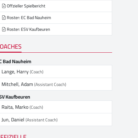
Offzieller Spielbericht
Roster: EC Bad Nauheim
Roster: ESV Kaufbeuren
OACHES
C Bad Nauheim
Lange, Harry
(Coach)
Mitchell, Adam
(Assistant Coach)
SV Kaufbeuren
Raita, Marko
(Coach)
Jun, Daniel
(Assistant Coach)
FFIZIELLE