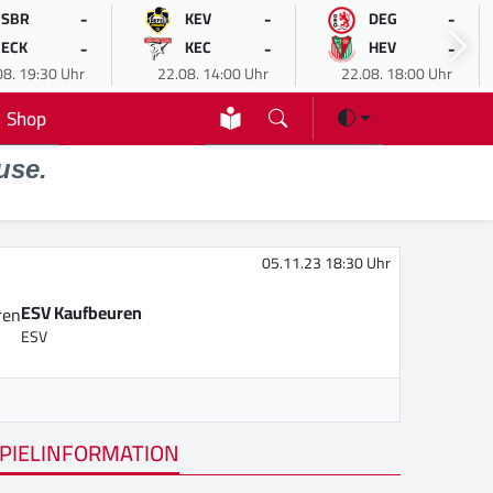
-
-
-
SBR
KEV
DEG
-
-
-
ECK
KEC
HEV
08. 19:30 Uhr
22.08. 14:00 Uhr
22.08. 18:00 Uhr
Shop
use.
05.11.23 18:30 Uhr
ESV Kaufbeuren
ESV
PIELINFORMATION