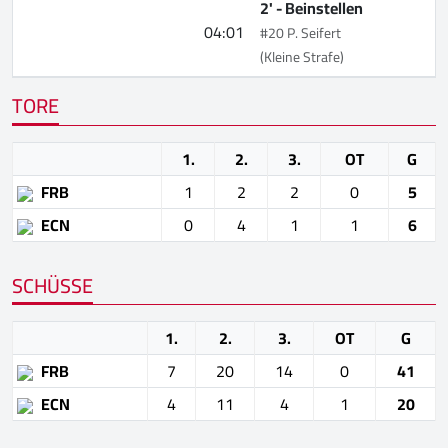
2' -
Beinstellen
04:01
#20 P. Seifert
(Kleine Strafe)
TORE
1.
2.
3.
OT
G
FRB
1
2
2
0
5
ECN
0
4
1
1
6
SCHÜSSE
1.
2.
3.
OT
G
FRB
7
20
14
0
41
ECN
4
11
4
1
20