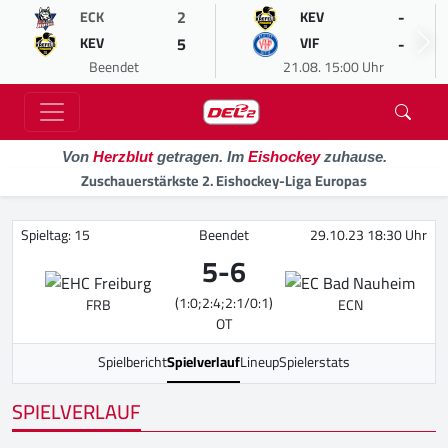
2
-
ECK
KEV
5
-
KEV
VIF
Beendet
21.08. 15:00 Uhr
Von
Herzblut
getragen. Im
Eishockey
zuhause.
Zuschauerstärkste 2. Eishockey-Liga Europas
Spieltag: 15
Beendet
29.10.23 18:30 Uhr
5
-
6
(1:0;2:4;2:1/0:1)
FRB
ECN
OT
Spielbericht
Spielverlauf
Lineup
Spielerstats
SPIELVERLAUF