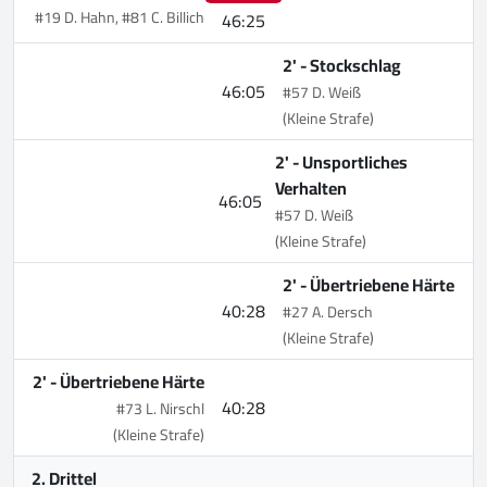
#19 D. Hahn, #81 C. Billich
46:25
2' -
Stockschlag
46:05
#57 D. Weiß
(Kleine Strafe)
2' -
Unsportliches
Verhalten
46:05
#57 D. Weiß
(Kleine Strafe)
2' -
Übertriebene Härte
40:28
#27 A. Dersch
(Kleine Strafe)
2' -
Übertriebene Härte
40:28
#73 L. Nirschl
(Kleine Strafe)
2. Drittel