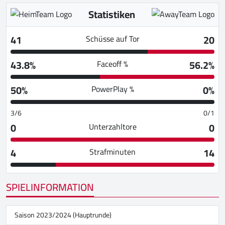
Statistiken
41
20
Schüsse auf Tor
43.8%
56.2%
Faceoff %
50%
0%
PowerPlay %
3/6
0/1
0
0
Unterzahltore
4
14
Strafminuten
SPIELINFORMATION
Saison 2023/2024 (Hauptrunde)