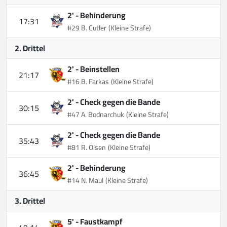
2' -
Behinderung
17:31
#29 B. Cutler
(Kleine Strafe)
2. Drittel
2' -
Beinstellen
21:17
#16 B. Farkas
(Kleine Strafe)
2' -
Check gegen die Bande
30:15
#47 A. Bodnarchuk
(Kleine Strafe)
2' -
Check gegen die Bande
35:43
#81 R. Olsen
(Kleine Strafe)
2' -
Behinderung
36:45
#14 N. Maul
(Kleine Strafe)
3. Drittel
5' -
Faustkampf