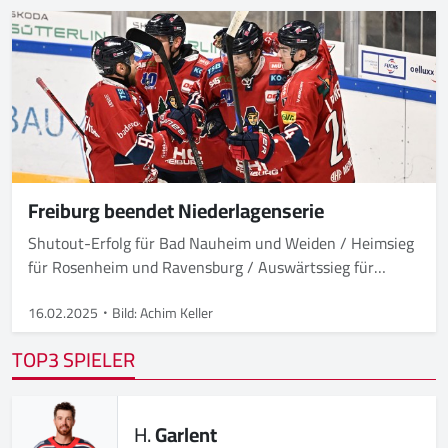
Freiburg beendet Niederlagenserie
Shutout-Erfolg für Bad Nauheim und Weiden / Heimsieg
für Rosenheim und Ravensburg / Auswärtssieg für
Kassel / Overtime-Sieg für Krefeld
16.02.2025
Bild: Achim Keller
TOP3 SPIELER
H.
Garlent