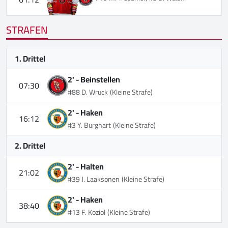
STRAFEN
1. Drittel
2' -
Beinstellen
07:30
#88 D. Wruck
(Kleine Strafe)
2' -
Haken
16:12
#3 Y. Burghart
(Kleine Strafe)
2. Drittel
2' -
Halten
21:02
#39 J. Laaksonen
(Kleine Strafe)
2' -
Haken
38:40
#13 F. Koziol
(Kleine Strafe)