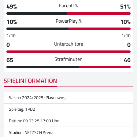
49%
51%
Faceoff %
10%
10%
PowerPlay %
1/10
1/10
0
0
Unterzahltore
65
46
Strafminuten
SPIELINFORMATION
Saison 2024/2025 (Playdowns)
Spieltag: 1PD2
Datum: 09.03.25 17:00 Uhr
Stadion:
NETZSCH Arena