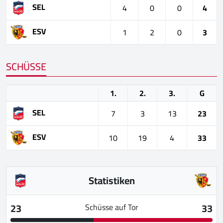
SEL
4
0
0
4
ESV
1
2
0
3
SCHÜSSE
1.
2.
3.
G
SEL
7
3
13
23
ESV
10
19
4
33
Statistiken
23
33
Schüsse auf Tor