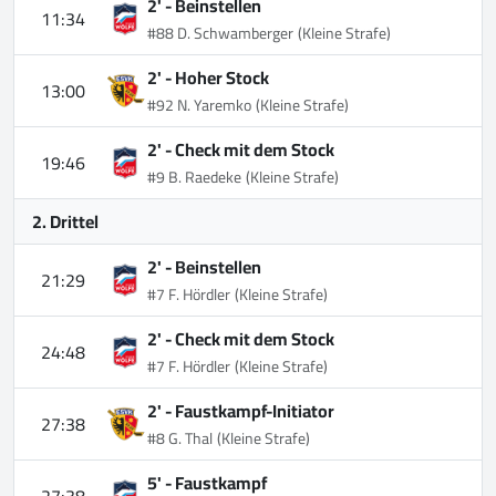
2' -
Beinstellen
11:34
#88 D. Schwamberger
(Kleine Strafe)
2' -
Hoher Stock
13:00
#92 N. Yaremko
(Kleine Strafe)
2' -
Check mit dem Stock
19:46
#9 B. Raedeke
(Kleine Strafe)
2. Drittel
2' -
Beinstellen
21:29
#7 F. Hördler
(Kleine Strafe)
2' -
Check mit dem Stock
24:48
#7 F. Hördler
(Kleine Strafe)
2' -
Faustkampf-Initiator
27:38
#8 G. Thal
(Kleine Strafe)
5' -
Faustkampf