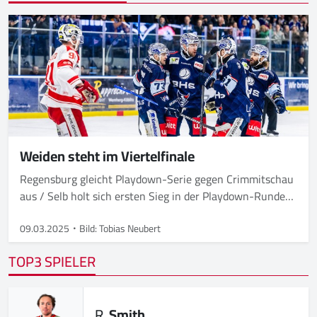
Weiden steht im Viertelfinale
Regensburg gleicht Playdown-Serie gegen Crimmitschau
aus / Selb holt sich ersten Sieg in der Playdown-Runde
gegen Kaufbeuren
09.03.2025
Bild: Tobias Neubert
TOP3 SPIELER
R.
Smith