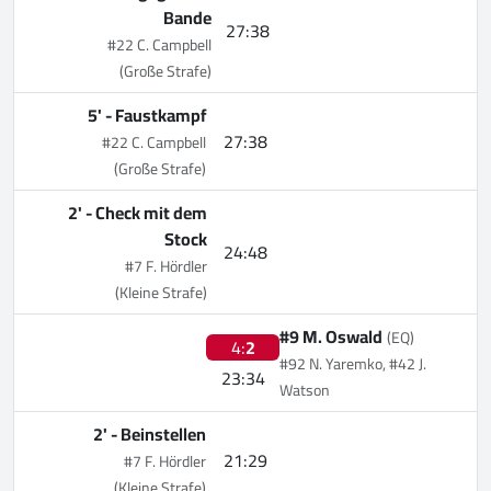
Bande
27:38
#22 C. Campbell
(Große Strafe)
5' -
Faustkampf
27:38
#22 C. Campbell
(Große Strafe)
2' -
Check mit dem
Stock
24:48
#7 F. Hördler
(Kleine Strafe)
#9 M. Oswald
(EQ)
4:
2
#92 N. Yaremko, #42 J.
23:34
Watson
2' -
Beinstellen
21:29
#7 F. Hördler
(Kleine Strafe)