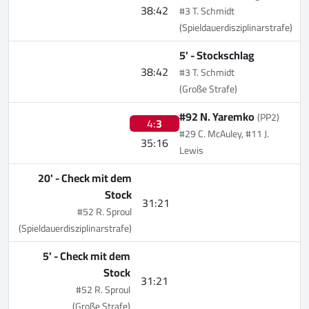
38:42
#3 T. Schmidt
(Spieldauerdisziplinarstrafe)
5' -
Stockschlag
38:42
#3 T. Schmidt
(Große Strafe)
#92 N. Yaremko
(PP2)
4:
3
#29 C. McAuley, #11 J.
35:16
Lewis
20' -
Check mit dem
Stock
31:21
#52 R. Sproul
(Spieldauerdisziplinarstrafe)
5' -
Check mit dem
Stock
31:21
#52 R. Sproul
(Große Strafe)