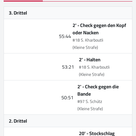
3. Drittel
2' -
Check gegen den Kopf
oder Nacken
55:44
#18 S. Kharboutli
(Kleine Strafe)
2' -
Halten
53:21
#18 S. Kharboutli
(Kleine Strafe)
2' -
Check gegen die
Bande
50:51
#97 S. Schütz
(Kleine Strafe)
2. Drittel
20' -
Stockschlag