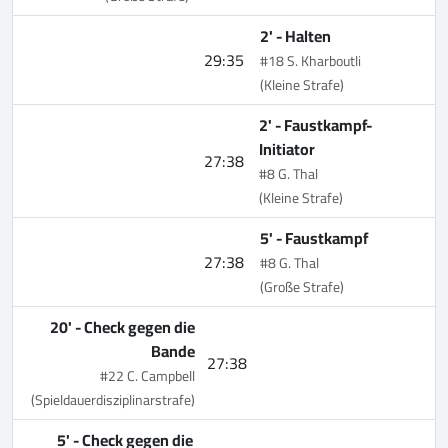
2' -
Halten
29:35
#18 S. Kharboutli
(Kleine Strafe)
2' -
Faustkampf-
Initiator
27:38
#8 G. Thal
(Kleine Strafe)
5' -
Faustkampf
27:38
#8 G. Thal
(Große Strafe)
20' -
Check gegen die
Bande
27:38
#22 C. Campbell
(Spieldauerdisziplinarstrafe)
5' -
Check gegen die