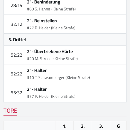
2' -
Behinderung
28:14
#60 S. Hanna
(Kleine Strafe)
2' -
Beinstellen
32:12
#77 P. Heider
(Kleine Strafe)
3. Drittel
2' -
Übertriebene Härte
52:22
#20 M. Strodel
(Kleine Strafe)
2' -
Halten
52:22
#10 T. Schwamberger
(Kleine Strafe)
2' -
Halten
55:32
#77 P. Heider
(Kleine Strafe)
TORE
1.
2.
3.
G