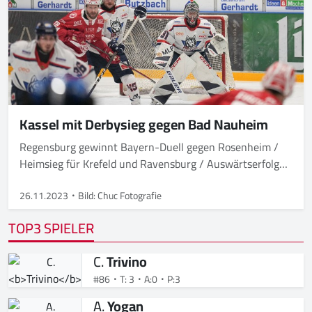
Kassel mit Derbysieg gegen Bad Nauheim
Regensburg gewinnt Bayern-Duell gegen Rosenheim /
Heimsieg für Krefeld und Ravensburg / Auswärtserfolg
für Weißwasser, Selb und Landshut
26.11.2023
Bild: Chuc Fotografie
TOP3 SPIELER
C.
Trivino
#86
T: 3
A:0
P:3
A.
Yogan