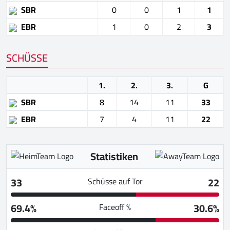
SBR
0
0
1
1
EBR
1
0
2
3
SCHÜSSE
1.
2.
3.
G
SBR
8
14
11
33
EBR
7
4
11
22
Statistiken
33
22
Schüsse auf Tor
69.4%
30.6%
Faceoff %