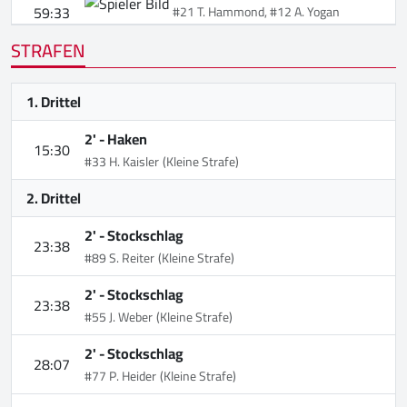
59:33
#21 T. Hammond, #12 A. Yogan
STRAFEN
1. Drittel
2' -
Haken
15:30
#33 H. Kaisler
(Kleine Strafe)
2. Drittel
2' -
Stockschlag
23:38
#89 S. Reiter
(Kleine Strafe)
2' -
Stockschlag
23:38
#55 J. Weber
(Kleine Strafe)
2' -
Stockschlag
28:07
#77 P. Heider
(Kleine Strafe)