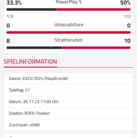
33.3%
50%
PowerPlay %
1/3
1/2
0
0
Unterzahltore
8
10
Strafminuten
SPIELINFORMATION
Saison 2023/2024 (Hauptrunde)
Spieltag: 21
Datum: 26.11.23 17:00 Uhr
Stadion:
ROFA-Stadion
Zuschauer: 4068