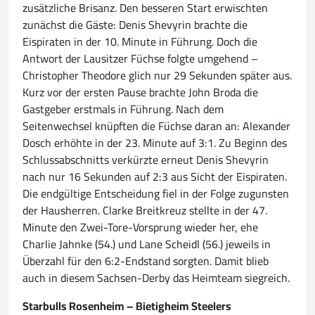
zusätzliche Brisanz. Den besseren Start erwischten
zunächst die Gäste: Denis Shevyrin brachte die
Eispiraten in der 10. Minute in Führung. Doch die
Antwort der Lausitzer Füchse folgte umgehend –
Christopher Theodore glich nur 29 Sekunden später aus.
Kurz vor der ersten Pause brachte John Broda die
Gastgeber erstmals in Führung. Nach dem
Seitenwechsel knüpften die Füchse daran an: Alexander
Dosch erhöhte in der 23. Minute auf 3:1. Zu Beginn des
Schlussabschnitts verkürzte erneut Denis Shevyrin
nach nur 16 Sekunden auf 2:3 aus Sicht der Eispiraten.
Die endgültige Entscheidung fiel in der Folge zugunsten
der Hausherren. Clarke Breitkreuz stellte in der 47.
Minute den Zwei-Tore-Vorsprung wieder her, ehe
Charlie Jahnke (54.) und Lane Scheidl (56.) jeweils in
Überzahl für den 6:2-Endstand sorgten. Damit blieb
auch in diesem Sachsen-Derby das Heimteam siegreich.
Starbulls Rosenheim – Bietigheim Steelers