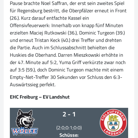
Pause brachte Noel Saffran, der erst sein zweites Spiel
für Regensburg bestritt, die Oberpfälzer erneut in Front
(26.). Kurz darauf entfachte Kassel ein
Offensivfeuerwerk: Innerhalb von knapp fünf Minuten
erzielten Maciej Rutkowski (36.), Dominic Turgeon (39.)
und erneut Tristan Keck (40.) drei Treffer und drehten
die Partie. Auch im Schlussabschnitt behielten die
Huskies die Oberhand. Darren Mieszkowski erhöhte in
der 47. Minute auf 5:2, Yuma Griff verkürzte zwar noch
auf 3:5 (59.), doch Dominic Turgeon machte mit einem
Empty-Net-Treffer 30 Sekunden vor Schluss den 6:3-
Auswärtssieg perfekt.
EHC Freiburg – EV Landshut
2 - 1
(2:0;0:1;0:0)
Schüsse: