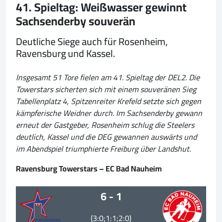
41. Spieltag: Weißwasser gewinnt
Sachsenderby souverän
Deutliche Siege auch für Rosenheim,
Ravensburg und Kassel.
Insgesamt 51 Tore fielen am 41. Spieltag der DEL2. Die
Towerstars sicherten sich mit einem souveränen Sieg
Tabellenplatz 4, Spitzenreiter Krefeld setzte sich gegen
kämpferische Weidner durch. Im Sachsenderby gewann
erneut der Gastgeber, Rosenheim schlug die Steelers
deutlich, Kassel und die DEG gewannen auswärts und
im Abendspiel triumphierte Freiburg über Landshut.
Ravensburg Towerstars – EC Bad Nauheim
6 - 1
(3:0;1:1;2:0)