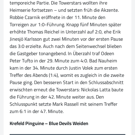
temporeiche Partie. Die Towerstars wollten ihre
Heimserie fortsetzen – und setzten früh die Akzente.
Robbie Czarnik eröffnete in der 11. Minute den
Torreigen zur 1:0-Führung. Knapp fünf Minuten später
erhöhte Thomas Reichel in Unterzahl auf 2:0, ehe Erik
Jinesjö Karlsson gut zwei Minuten vor der ersten Pause
das 3:0 erzielte. Auch nach dem Seitenwechsel blieben
die Gastgeber tonangebend. In Überzahl traf Odeen
Peter Tufto in der 29. Minute zum 4:0. Bad Nauheim
kam in der 34. Minute durch Justin Volek zum ersten
Treffer des Abends (1:4), womit es zugleich in die zweite
Pause ging. Den besseren Start in den Schlussabschnitt
erwischten erneut die Towerstars: Nickolas Latta baute
die Führung in der 42. Minute weiter aus. Den
Schlusspunkt setzte Mark Rassell mit seinem Treffer
zum 6:1 in der 47. Minute.
Krefeld Pinguine – Blue Devils Weiden