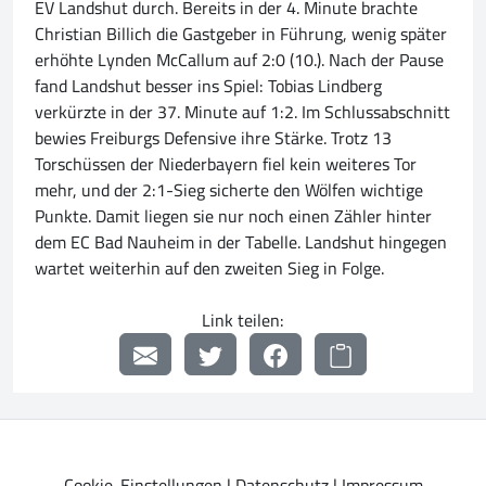
EV Landshut durch. Bereits in der 4. Minute brachte
Christian Billich die Gastgeber in Führung, wenig später
erhöhte Lynden McCallum auf 2:0 (10.). Nach der Pause
fand Landshut besser ins Spiel: Tobias Lindberg
verkürzte in der 37. Minute auf 1:2. Im Schlussabschnitt
bewies Freiburgs Defensive ihre Stärke. Trotz 13
Torschüssen der Niederbayern fiel kein weiteres Tor
mehr, und der 2:1-Sieg sicherte den Wölfen wichtige
Punkte. Damit liegen sie nur noch einen Zähler hinter
dem EC Bad Nauheim in der Tabelle. Landshut hingegen
wartet weiterhin auf den zweiten Sieg in Folge.
Link teilen:
Cookie-Einstellungen
|
Datenschutz
|
Impressum