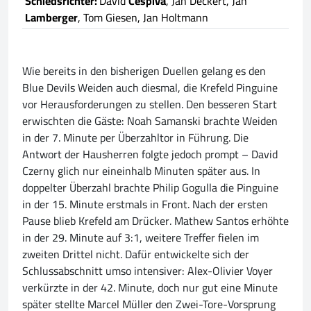
Schiedsrichter:
David
Cespiva
, Jan Deckert, Jan
Lamberger
, Tom Giesen, Jan Holtmann
Wie bereits in den bisherigen Duellen gelang es den
Blue Devils Weiden auch diesmal, die Krefeld Pinguine
vor Herausforderungen zu stellen. Den besseren Start
erwischten die Gäste: Noah Samanski brachte Weiden
in der 7. Minute per Überzahltor in Führung. Die
Antwort der Hausherren folgte jedoch prompt – David
Czerny glich nur eineinhalb Minuten später aus. In
doppelter Überzahl brachte Philip Gogulla die Pinguine
in der 15. Minute erstmals in Front. Nach der ersten
Pause blieb Krefeld am Drücker. Mathew Santos erhöhte
in der 29. Minute auf 3:1, weitere Treffer fielen im
zweiten Drittel nicht. Dafür entwickelte sich der
Schlussabschnitt umso intensiver: Alex-Olivier Voyer
verkürzte in der 42. Minute, doch nur gut eine Minute
später stellte Marcel Müller den Zwei-Tore-Vorsprung