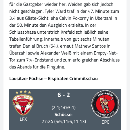
für die Gastgeber wieder her. Weiden gab sich jedoch
nicht geschlagen. Tyler Ward traf in der 47. Minute zum
3:4 aus Gäste-Sicht, ehe Calvin Pokorny in Überzahl in
der 50. Minute den Ausgleich erzielte. In der
Schlussphase unterstrich Krefeld schließlich seine
Tabellenführung: Innerhalb von gut sechs Minuten
trafen Daniel Bruch (54.), erneut Mathew Santos in
Überzahl sowie Alexander Weiß mit einem Empty-Net-
Tor zum 7:4-Endstand und zum erfolgreichen Abschluss
des Abends für die Pinguine.
Lausitzer Füchse – Eispiraten Crimmitschau
6 - 2
(2:1;1:0;3:1)
Schüsse:
LFX
27:24 (5:5,11:6,11:13)
EPC