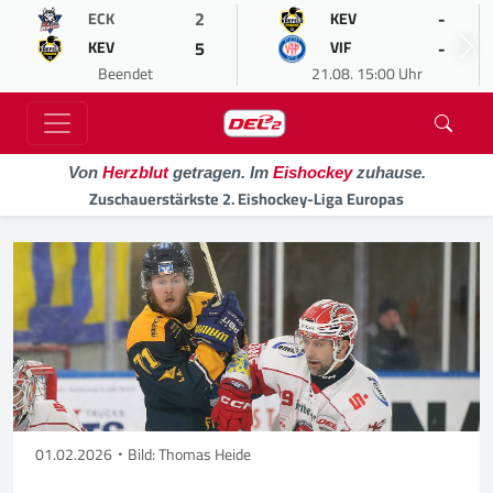
2
-
ECK
KEV
5
-
KEV
VIF
Beendet
21.08. 15:00 Uhr
Von
Herzblut
getragen. Im
Eishockey
zuhause.
Zuschauerstärkste 2. Eishockey-Liga Europas
01.02.2026
Bild: Thomas Heide