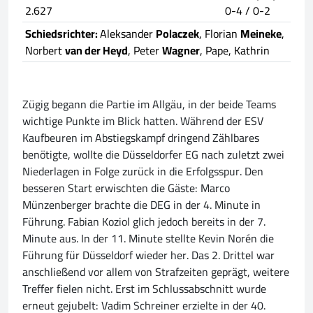
2.627
0-4 / 0-2
Schiedsrichter:
Aleksander
Polaczek
, Florian
Meineke
,
Norbert
van der Heyd
, Peter
Wagner
, Pape, Kathrin
Zügig begann die Partie im Allgäu, in der beide Teams
wichtige Punkte im Blick hatten. Während der ESV
Kaufbeuren im Abstiegskampf dringend Zählbares
benötigte, wollte die Düsseldorfer EG nach zuletzt zwei
Niederlagen in Folge zurück in die Erfolgsspur. Den
besseren Start erwischten die Gäste: Marco
Münzenberger brachte die DEG in der 4. Minute in
Führung. Fabian Koziol glich jedoch bereits in der 7.
Minute aus. In der 11. Minute stellte Kevin Norén die
Führung für Düsseldorf wieder her. Das 2. Drittel war
anschließend vor allem von Strafzeiten geprägt, weitere
Treffer fielen nicht. Erst im Schlussabschnitt wurde
erneut gejubelt: Vadim Schreiner erzielte in der 40.