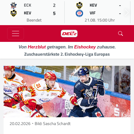
2
-
ECK
KEV
5
-
KEV
VIF
Beendet
21.08. 15:00 Uhr
Von
Herzblut
getragen. Im
Eishockey
zuhause.
Zuschauerstärkste 2. Eishockey-Liga Europas
20.02.2026
Bild: Sascha Schardt