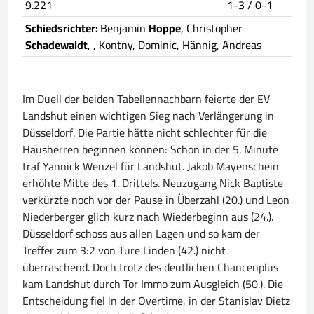
9.221
1-3 / 0-1
Schiedsrichter:
Benjamin
Hoppe
, Christopher
Schadewaldt
,
, Kontny, Dominic, Hännig, Andreas
Im Duell der beiden Tabellennachbarn feierte der EV
Landshut einen wichtigen Sieg nach Verlängerung in
Düsseldorf. Die Partie hätte nicht schlechter für die
Hausherren beginnen können: Schon in der 5. Minute
traf Yannick Wenzel für Landshut. Jakob Mayenschein
erhöhte Mitte des 1. Drittels. Neuzugang Nick Baptiste
verkürzte noch vor der Pause in Überzahl (20.) und Leon
Niederberger glich kurz nach Wiederbeginn aus (24.).
Düsseldorf schoss aus allen Lagen und so kam der
Treffer zum 3:2 von Ture Linden (42.) nicht
überraschend. Doch trotz des deutlichen Chancenplus
kam Landshut durch Tor Immo zum Ausgleich (50.). Die
Entscheidung fiel in der Overtime, in der Stanislav Dietz