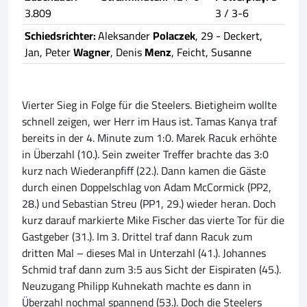
3.809
3 / 3-6
Schiedsrichter:
Aleksander
Polaczek
, 29 - Deckert,
Jan, Peter
Wagner
, Denis
Menz
, Feicht, Susanne
Vierter Sieg in Folge für die Steelers. Bietigheim wollte
schnell zeigen, wer Herr im Haus ist. Tamas Kanya traf
bereits in der 4. Minute zum 1:0. Marek Racuk erhöhte
in Überzahl (10.). Sein zweiter Treffer brachte das 3:0
kurz nach Wiederanpfiff (22.). Dann kamen die Gäste
durch einen Doppelschlag von Adam McCormick (PP2,
28.) und Sebastian Streu (PP1, 29.) wieder heran. Doch
kurz darauf markierte Mike Fischer das vierte Tor für die
Gastgeber (31.). Im 3. Drittel traf dann Racuk zum
dritten Mal – dieses Mal in Unterzahl (41.). Johannes
Schmid traf dann zum 3:5 aus Sicht der Eispiraten (45.).
Neuzugang Philipp Kuhnekath machte es dann in
Überzahl nochmal spannend (53.). Doch die Steelers