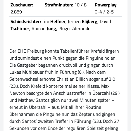
Zuschauer:
Strafminuten:
10 / 8
Powerplay:
2.889
0-4 / 2-5
Schiedsrichter:
Tim
Heffner
, Jeroen
Klijberg
, David
Tschirner
, Roman
Jung
, Plöger Alexander
Der EHC Freiburg konnte Tabellenführer Krefeld ärgern
und zumindest einen Punkt gegen die Pinguine holen.
Die Gastgeber begannen druckvoll und gingen durch
Lukas Mühlbauer früh in Führung (6.). Nach dem
Seitenwechsel erhöhte Christian Billich sogar auf 2:0
(23.). Doch Krefeld konterte mal seiner Klasse. Max
Newton besorgte den Anschlusstreffer in Überzahl (29.)
und Mathew Santos glich nur zwei Minuten später –
erneut in Überzahl – aus. Mit all ihrer Routine
übernahmen die Pinguine nun das Zepter und gingen
durch Santos‘ zweiten Treffer in Führung (53.). Doch 27
Sekunden vor dem Ende der regulären Spielzeit gelang