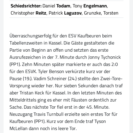
Schiedsrichter:
Daniel
Todam
, Tony
Engelmann
,
Christopher
Reitz
, Patrick
Laguzov
, Grunzke, Torsten
Überraschungserfolg für den ESV Kaufbeuren beim
Tabellenzweiten in Kassel. Die Gäste gestalteten die
Partie von Beginn an offen und setzten das erste
Ausrufezeichen in der 7. Minute durch Jonny Tychonick
(PP1). Zehn Minuten später markierte er auch das 2:0
für den ESVK. Tyler Benson verkürzte kurz vor der
Pause (19.). Vadim Schreiner (24.) stellte den Zwei-Tore-
Vorsprung wieder her. Nur sieben Sekunden danach traf
aber Tristan Keck für Kassel. In den letzten Minuten des
Mitteldrittels ging es eher mit Fäusten ordentlich zur
Sache. Das nächste Tor fiel erst in der 45. Minute.
Neuzugang Travis Turnbull erzielte sein erstes Tor für
Kaufbeuren (PP1). Kurz vor dem Ende traf Tyson
McLellan dann noch ins leere Tor.