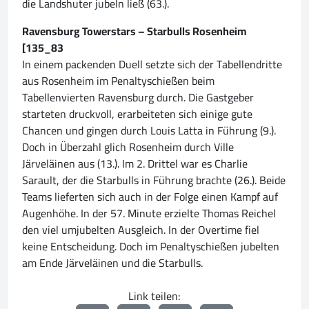
die Landshuter jubeln ließ (63.).
Ravensburg Towerstars – Starbulls Rosenheim
[135_83
In einem packenden Duell setzte sich der Tabellendritte
aus Rosenheim im Penaltyschießen beim
Tabellenvierten Ravensburg durch. Die Gastgeber
starteten druckvoll, erarbeiteten sich einige gute
Chancen und gingen durch Louis Latta in Führung (9.).
Doch in Überzahl glich Rosenheim durch Ville
Järveläinen aus (13.). Im 2. Drittel war es Charlie
Sarault, der die Starbulls in Führung brachte (26.). Beide
Teams lieferten sich auch in der Folge einen Kampf auf
Augenhöhe. In der 57. Minute erzielte Thomas Reichel
den viel umjubelten Ausgleich. In der Overtime fiel
keine Entscheidung. Doch im Penaltyschießen jubelten
am Ende Järveläinen und die Starbulls.
Link teilen: