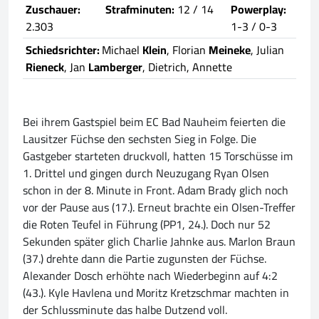
Zuschauer:
Strafminuten:
12 / 14
Powerplay:
2.303
1-3 / 0-3
Schiedsrichter:
Michael
Klein
, Florian
Meineke
, Julian
Rieneck
, Jan
Lamberger
, Dietrich, Annette
Bei ihrem Gastspiel beim EC Bad Nauheim feierten die
Lausitzer Füchse den sechsten Sieg in Folge. Die
Gastgeber starteten druckvoll, hatten 15 Torschüsse im
1. Drittel und gingen durch Neuzugang Ryan Olsen
schon in der 8. Minute in Front. Adam Brady glich noch
vor der Pause aus (17.). Erneut brachte ein Olsen-Treffer
die Roten Teufel in Führung (PP1, 24.). Doch nur 52
Sekunden später glich Charlie Jahnke aus. Marlon Braun
(37.) drehte dann die Partie zugunsten der Füchse.
Alexander Dosch erhöhte nach Wiederbeginn auf 4:2
(43.). Kyle Havlena und Moritz Kretzschmar machten in
der Schlussminute das halbe Dutzend voll.