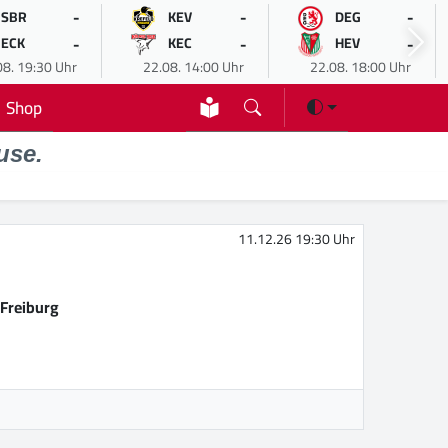
-
-
-
SBR
KEV
DEG
-
-
-
ECK
KEC
HEV
08. 19:30 Uhr
22.08. 14:00 Uhr
22.08. 18:00 Uhr
Shop
use.
11.12.26 19:30 Uhr
Freiburg