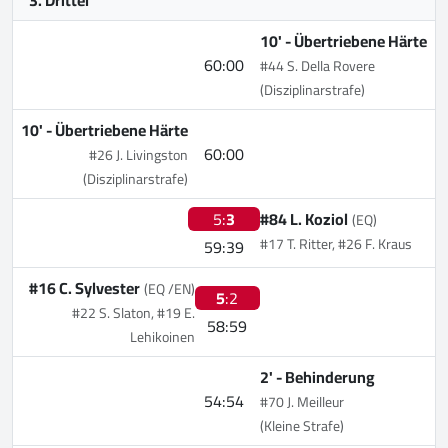
10' -
Übertriebene Härte
60:00
#44 S. Della Rovere
(Disziplinarstrafe)
10' -
Übertriebene Härte
60:00
#26 J. Livingston
(Disziplinarstrafe)
5:
3
#84 L. Koziol
(EQ)
#17 T. Ritter, #26 F. Kraus
59:39
#16 C. Sylvester
(EQ /EN)
5
:2
#22 S. Slaton, #19 E.
58:59
Lehikoinen
2' -
Behinderung
54:54
#70 J. Meilleur
(Kleine Strafe)