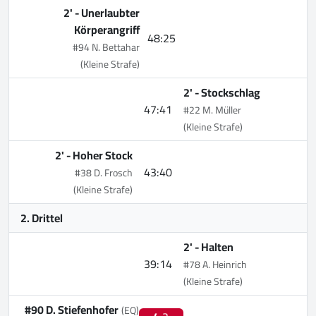
2' -
Unerlaubter
Körperangriff
48:25
#94 N. Bettahar
(Kleine Strafe)
2' -
Stockschlag
47:41
#22 M. Müller
(Kleine Strafe)
2' -
Hoher Stock
43:40
#38 D. Frosch
(Kleine Strafe)
2. Drittel
2' -
Halten
39:14
#78 A. Heinrich
(Kleine Strafe)
#90 D. Stiefenhofer
(EQ)