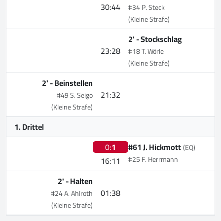
30:44
#34 P. Steck
(Kleine Strafe)
2' -
Stockschlag
23:28
#18 T. Wörle
(Kleine Strafe)
2' -
Beinstellen
21:32
#49 S. Seigo
(Kleine Strafe)
1. Drittel
0:
1
#61 J. Hickmott
(EQ)
#25 F. Herrmann
16:11
2' -
Halten
01:38
#24 A. Ahlroth
(Kleine Strafe)