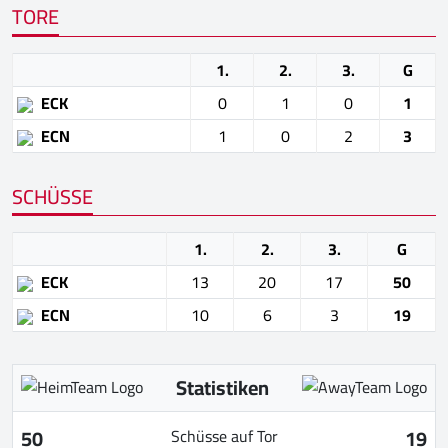
TORE
1.
2.
3.
G
ECK
0
1
0
1
ECN
1
0
2
3
SCHÜSSE
1.
2.
3.
G
ECK
13
20
17
50
ECN
10
6
3
19
Statistiken
50
19
Schüsse auf Tor