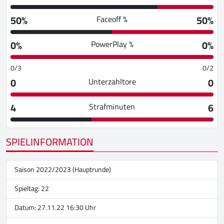
50%
50%
Faceoff %
0%
0%
PowerPlay %
0/3
0/2
0
0
Unterzahltore
4
6
Strafminuten
SPIELINFORMATION
Saison 2022/2023 (Hauptrunde)
Spieltag: 22
Datum: 27.11.22 16:30 Uhr