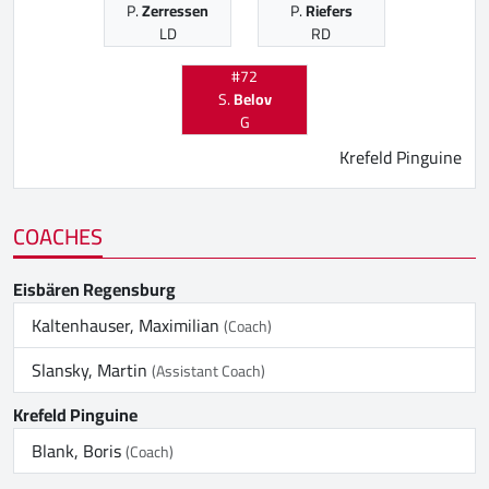
P.
Zerressen
P.
Riefers
LD
RD
#72
S.
Belov
G
Krefeld Pinguine
COACHES
Eisbären Regensburg
Kaltenhauser, Maximilian
(Coach)
Slansky, Martin
(Assistant Coach)
Krefeld Pinguine
Blank, Boris
(Coach)