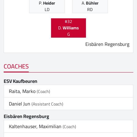
P.
Heider
A.
Bühler
LD
RD
#32
D.
Williams
G
Eisbären Regensburg
COACHES
ESV Kaufbeuren
Raita, Marko
(Coach)
Daniel Jun
(Assistant Coach)
Eisbären Regensburg
Kaltenhauser, Maximilian
(Coach)