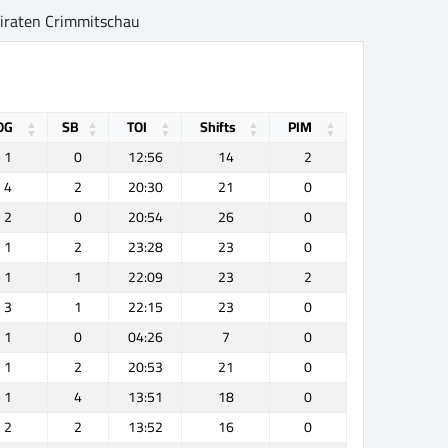
piraten Crimmitschau
OG
SB
TOI
Shifts
PIM
1
0
12:56
14
2
4
2
20:30
21
0
2
0
20:54
26
0
1
2
23:28
23
0
1
1
22:09
23
2
3
1
22:15
23
0
1
0
04:26
7
0
1
2
20:53
21
0
1
4
13:51
18
0
2
2
13:52
16
0