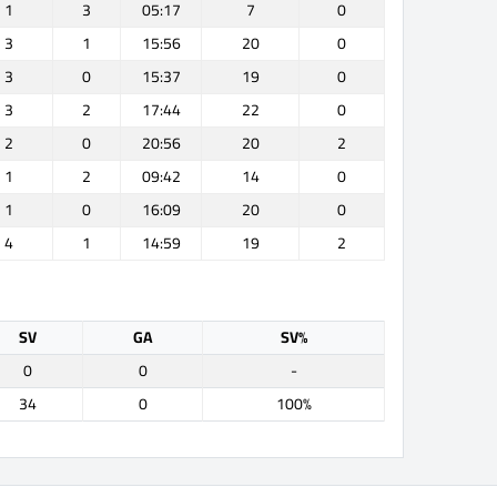
1
3
05:17
7
0
3
1
15:56
20
0
3
0
15:37
19
0
3
2
17:44
22
0
2
0
20:56
20
2
1
2
09:42
14
0
1
0
16:09
20
0
4
1
14:59
19
2
SV
GA
SV%
0
0
-
34
0
100%