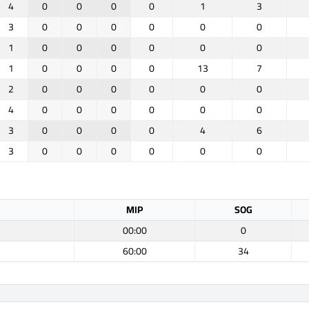
4
0
0
0
0
1
3
3
0
0
0
0
0
0
1
0
0
0
0
0
0
1
0
0
0
0
13
7
2
0
0
0
0
0
0
4
0
0
0
0
0
0
3
0
0
0
0
4
6
3
0
0
0
0
0
0
MIP
SOG
00:00
0
60:00
34