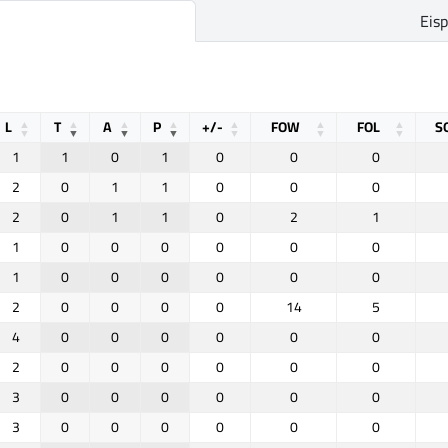
Eis
L
T
A
P
+/-
FOW
FOL
S
1
1
0
1
0
0
0
2
0
1
1
0
0
0
2
0
1
1
0
2
1
1
0
0
0
0
0
0
1
0
0
0
0
0
0
2
0
0
0
0
14
5
4
0
0
0
0
0
0
2
0
0
0
0
0
0
3
0
0
0
0
0
0
3
0
0
0
0
0
0