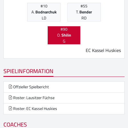
#10
#55
A.
Bodnarchuk
T.
Bender
LD
RD
#90
O.
Shilin
G
EC Kassel Huskies
SPIELINFORMATION
Offzieller Spielbericht
Roster: Lausitzer Füchse
Roster: EC Kassel Huskies
COACHES