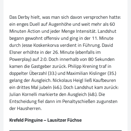
Das Derby hielt, was man sich davon versprochen hatte:
ein enges Duell auf Augenhöhe und weit mehr als 60
Minuten Action und jeder Menge Intensität. Landshut
begann gewohnt offensiv und ging in der 11. Minute
durch Jesse Koskenkorva verdient in Führung. David
Elsner erhöhte in der 26. Minute (ebenfalls im
Powerplay) auf 2:0. Doch innerhalb von 80 Sekunden
kamen die Gastgeber zurück. Philipp Krening traf in
doppelter Überzahl (33.) und Maximilian Kislinger (35.)
gelang der Ausgleich. Nickolaus Heigl ließ Kaufbeuren
ein drittes Mal jubeln (46.). Doch Landshut kam zurück:
Julian Kornelli markierte den Ausgleich (48.). Die
Entscheidung fiel dann im Penaltyschießen zugunsten
der Hausherren.
Krefeld Pinguine – Lausitzer Füchse