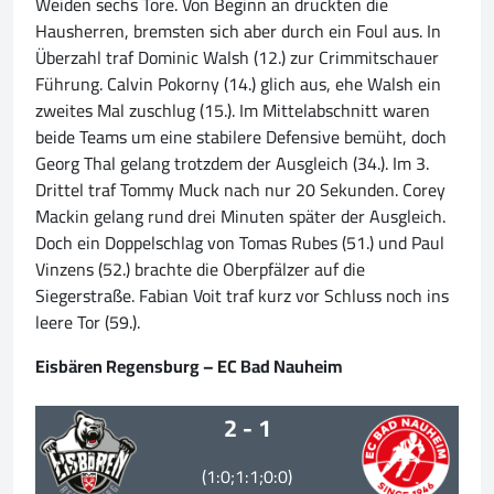
Weiden sechs Tore. Von Beginn an drückten die
Hausherren, bremsten sich aber durch ein Foul aus. In
Überzahl traf Dominic Walsh (12.) zur Crimmitschauer
Führung. Calvin Pokorny (14.) glich aus, ehe Walsh ein
zweites Mal zuschlug (15.). Im Mittelabschnitt waren
beide Teams um eine stabilere Defensive bemüht, doch
Georg Thal gelang trotzdem der Ausgleich (34.). Im 3.
Drittel traf Tommy Muck nach nur 20 Sekunden. Corey
Mackin gelang rund drei Minuten später der Ausgleich.
Doch ein Doppelschlag von Tomas Rubes (51.) und Paul
Vinzens (52.) brachte die Oberpfälzer auf die
Siegerstraße. Fabian Voit traf kurz vor Schluss noch ins
leere Tor (59.).
Eisbären Regensburg – EC Bad Nauheim
2 - 1
(1:0;1:1;0:0)