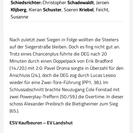
Schiedsrichter:
Christopher
Schadewaldt
, Jeroen
Klijberg
, Kieran
Schuster
, Soeren
Kriebel
, Feicht,
Susanne
Nach zuletzt zwei Siegen in Folge wollten die Steelers
auf der Siegerstraße bleiben. Doch es fing nicht gut an.
Trotz eines Chancenplus führte die DEG nach 20
Minuten durch einen Doppelpack von Erik Bradford
(14./20.) mit 2:0. Pavel Dronia sorgte in Überzahl für den
Anschluss (24.), doch die DEG zog durch Lucas Lessio
wieder für eine Zwei-Tore-Führung (PP1, 38.). Im
Schlussabschnitt brachte Neuzugang Cole Fonstad mit
zwei Powerplay-Treffern (50./59.) die Overtime. In dieser
schoss Alexander Preibisch die Bietigheimer zum Sieg
(65.).
ESV Kaufbeuren – EV Landshut