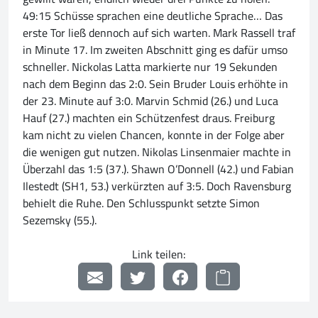
49:15 Schüsse sprachen eine deutliche Sprache… Das
erste Tor ließ dennoch auf sich warten. Mark Rassell traf
in Minute 17. Im zweiten Abschnitt ging es dafür umso
schneller. Nickolas Latta markierte nur 19 Sekunden
nach dem Beginn das 2:0. Sein Bruder Louis erhöhte in
der 23. Minute auf 3:0. Marvin Schmid (26.) und Luca
Hauf (27.) machten ein Schützenfest draus. Freiburg
kam nicht zu vielen Chancen, konnte in der Folge aber
die wenigen gut nutzen. Nikolas Linsenmaier machte in
Überzahl das 1:5 (37.). Shawn O’Donnell (42.) und Fabian
Ilestedt (SH1, 53.) verkürzten auf 3:5. Doch Ravensburg
behielt die Ruhe. Den Schlusspunkt setzte Simon
Sezemsky (55.).
Link teilen: