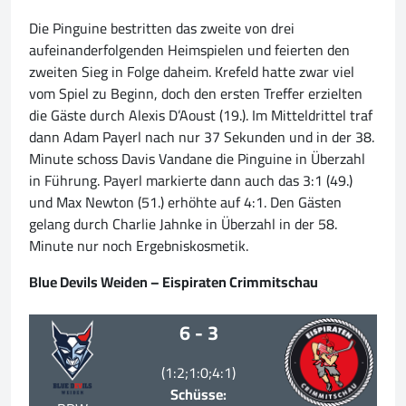
Die Pinguine bestritten das zweite von drei
aufeinanderfolgenden Heimspielen und feierten den
zweiten Sieg in Folge daheim. Krefeld hatte zwar viel
vom Spiel zu Beginn, doch den ersten Treffer erzielten
die Gäste durch Alexis D’Aoust (19.). Im Mitteldrittel traf
dann Adam Payerl nach nur 37 Sekunden und in der 38.
Minute schoss Davis Vandane die Pinguine in Überzahl
in Führung. Payerl markierte dann auch das 3:1 (49.)
und Max Newton (51.) erhöhte auf 4:1. Den Gästen
gelang durch Charlie Jahnke in Überzahl in der 58.
Minute nur noch Ergebniskosmetik.
Blue Devils Weiden – Eispiraten Crimmitschau
6 - 3
(1:2;1:0;4:1)
Schüsse: