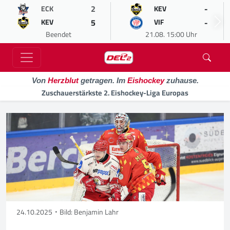
2
-
ECK
KEV
5
-
KEV
VIF
Beendet
21.08. 15:00 Uhr
Von
Herzblut
getragen. Im
Eishockey
zuhause.
Zuschauerstärkste 2. Eishockey-Liga Europas
24.10.2025
Bild: Benjamin Lahr