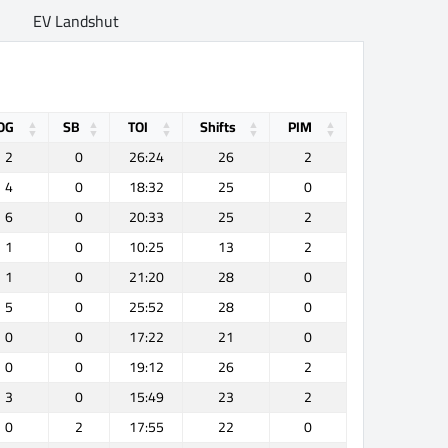
EV Landshut
OG
SB
TOI
Shifts
PIM
2
0
26:24
26
2
4
0
18:32
25
0
6
0
20:33
25
2
1
0
10:25
13
2
1
0
21:20
28
0
5
0
25:52
28
0
0
0
17:22
21
0
0
0
19:12
26
2
3
0
15:49
23
2
0
2
17:55
22
0