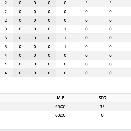
2
0
0
0
0
3
3
2
0
0
0
0
0
0
2
0
0
0
0
0
0
3
0
0
0
1
0
0
3
0
0
0
1
0
0
3
0
0
0
1
0
0
4
0
0
0
0
0
0
4
0
0
0
0
0
0
4
0
0
0
0
0
0
MIP
SOG
65:00
33
00:00
0