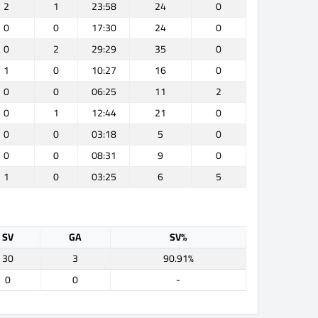
2
1
23:58
24
0
0
0
17:30
24
0
0
2
29:29
35
0
1
0
10:27
16
0
0
0
06:25
11
2
0
1
12:44
21
0
0
0
03:18
5
0
0
0
08:31
9
0
1
0
03:25
6
5
SV
GA
SV%
30
3
90.91%
0
0
-