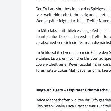
Der EV Landshut bestimmte das Spielgeschehe
war weiterhin sehr torhungrig und netzte in 
Wenig später folgte durch ihn Treffer Numme
Im Mittelabschnitt blieb es lange Zeit bei d
konnte Lubor Dibelka den ersten Treffer für
verabschiedeten sich die Teams in die nächs
Im Schlussdrittel versuchten die Gäste den 
erzielen. Es waren noch drei Minuten zu spi
Löwen-Cheftrainer Kevin Gaudet nahm darauf
Tores nutzte Lukas Mühlbauer und markierte 
Bayreuth Tigers – Eispiraten Crimmitschau
Beide Mannschaften wollten ihr Erfolgserleb
Eispiraten-Goalie Luca Gracnar war zur Ste