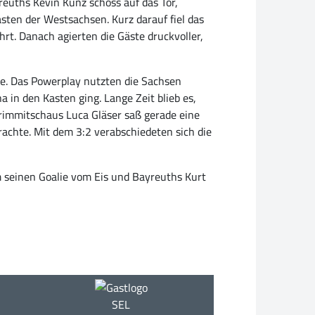
yreuths Kevin Kunz schoss auf das Tor,
asten der Westsachsen. Kurz darauf fiel das
hrt. Danach agierten die Gäste druckvoller,
ste. Das Powerplay nutzten die Sachsen
 in den Kasten ging. Lange Zeit blieb es,
 Crimmitschaus Luca Gläser saß gerade eine
rachte. Mit dem 3:2 verabschiedeten sich die
m seinen Goalie vom Eis und Bayreuths Kurt
SEL