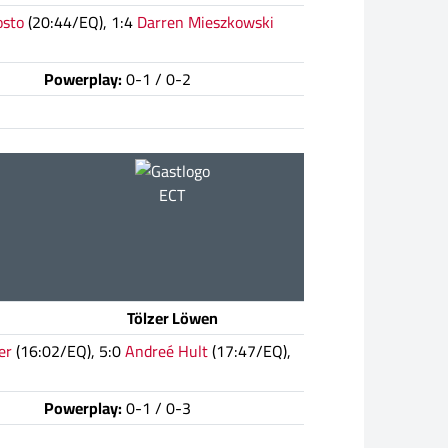
osto
(20:44/EQ), 1:4
Darren Mieszkowski
Powerplay:
0-1 / 0-2
ECT
Tölzer Löwen
er
(16:02/EQ), 5:0
Andreé Hult
(17:47/EQ),
Powerplay:
0-1 / 0-3