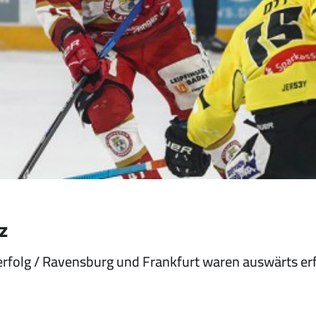
z
folg / Ravensburg und Frankfurt waren auswärts erfo