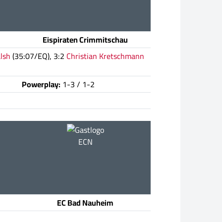
Eispiraten Crimmitschau
lsh
(35:07/EQ), 3:2
Christian Kretschmann
Powerplay:
1-3 / 1-2
ECN
EC Bad Nauheim