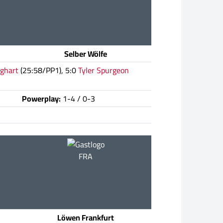
Selber Wölfe
ghart
(25:58/PP1), 5:0
Tyler Spurgeon
Powerplay:
1-4 / 0-3
FRA
Löwen Frankfurt