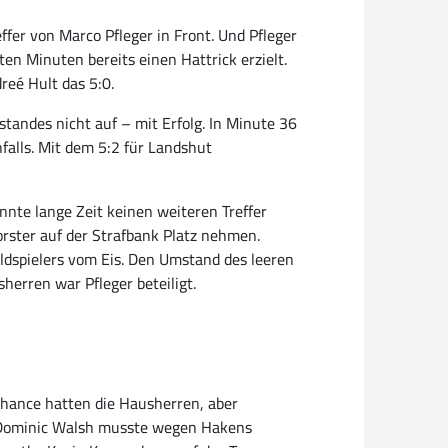
fer von Marco Pfleger in Front. Und Pfleger
en Minuten bereits einen Hattrick erzielt.
reé Hult das 5:0.
standes nicht auf – mit Erfolg. In Minute 36
falls. Mit dem 5:2 für Landshut
nnte lange Zeit keinen weiteren Treffer
rster auf der Strafbank Platz nehmen.
ldspielers vom Eis. Den Umstand des leeren
sherren war Pfleger beteiligt.
 Chance hatten die Hausherren, aber
us Dominic Walsh musste wegen Hakens