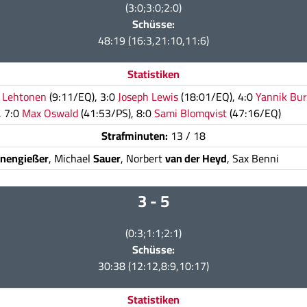
(3:0;3:0;2:0)
Schüsse:
48:19 (16:3,21:10,11:6)
Statistiken
 Lehtonen
(9:11/EQ), 3:0
Joseph Lewis
(18:01/EQ), 4:0
Yannik Bur
, 7:0
Max Oswald
(41:53/PS), 8:0
Sami Blomqvist
(47:16/EQ)
Strafminuten:
13 / 18
nengießer
, Michael
Sauer
, Norbert
van der Heyd
, Sax Benni
3 - 5
(0:3;1:1;2:1)
Schüsse:
30:38 (12:12,8:9,10:17)
Statistiken