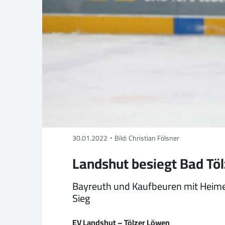
30.01.2022
Bild: Christian Fölsner
Landshut besiegt Bad Töl
Bayreuth und Kaufbeuren mit Heimer
Sieg
EV Landshut – Tölzer Löwen