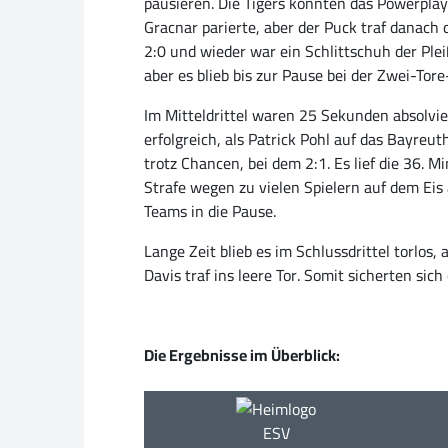
pausieren. Die Tigers konnten das Powerplay 
Gracnar parierte, aber der Puck traf danach 
2:0 und wieder war ein Schlittschuh der Plei
aber es blieb bis zur Pause bei der Zwei-Tor
Im Mitteldrittel waren 25 Sekunden absolvie
erfolgreich, als Patrick Pohl auf das Bayreu
trotz Chancen, bei dem 2:1. Es lief die 36. 
Strafe wegen zu vielen Spielern auf dem Eis
Teams in die Pause.
Lange Zeit blieb es im Schlussdrittel torlo
Davis traf ins leere Tor. Somit sicherten sic
Die Ergebnisse im Überblick:
ESV