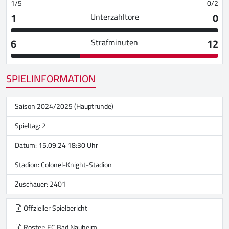
1/5
0/2
1
0
Unterzahltore
6
12
Strafminuten
SPIELINFORMATION
Saison 2024/2025 (Hauptrunde)
Spieltag: 2
Datum: 15.09.24 18:30 Uhr
Stadion:
Colonel-Knight-Stadion
Zuschauer: 2401
Offzieller Spielbericht
Roster: EC Bad Nauheim