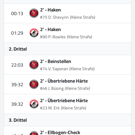
2' -
Haken
00:13
#75 D. Shevyrin
(Kleine Strafe)
2' -
Haken
01:29
#90 P. Bowles
(Kleine Strafe)
2. Drittel
2' -
Beinstellen
22:03
#74 V. Saponari
(Kleine Strafe)
2' -
Übertriebene Härte
39:32
#46 J. Büsing
(Kleine Strafe)
2' -
Übertriebene Härte
39:32
#23 M. Erk
(Kleine Strafe)
3. Drittel
2' -
Ellbogen-Check