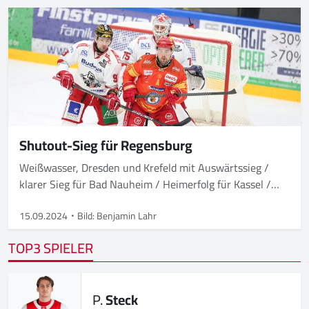
Shutout-Sieg für Regensburg
Weißwasser, Dresden und Krefeld mit Auswärtssieg /
klarer Sieg für Bad Nauheim / Heimerfolg für Kassel /
Freiburg siegt nach Penaltyschießen
15.09.2024
Bild: Benjamin Lahr
TOP3 SPIELER
P.
Steck