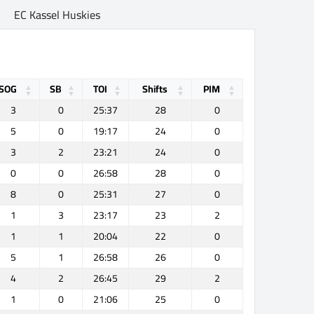
EC Kassel Huskies
SOG
SB
TOI
Shifts
PIM
3
0
25:37
28
0
5
0
19:17
24
0
3
2
23:21
24
0
0
0
26:58
28
0
8
0
25:31
27
0
1
3
23:17
23
2
1
1
20:04
22
0
5
1
26:58
26
0
4
2
26:45
29
2
1
0
21:06
25
0