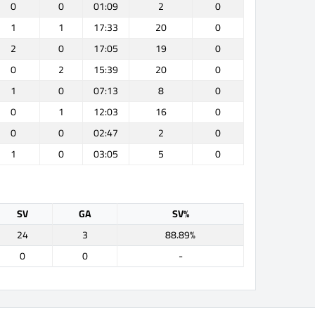
0
0
01:09
2
0
1
1
17:33
20
0
2
0
17:05
19
0
0
2
15:39
20
0
1
0
07:13
8
0
0
1
12:03
16
0
0
0
02:47
2
0
1
0
03:05
5
0
SV
GA
SV%
24
3
88.89%
0
0
-