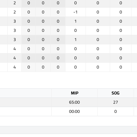
2
0
0
0
0
0
0
2
0
0
0
-1
0
0
3
0
0
0
1
0
0
3
0
0
0
0
0
0
3
0
0
0
1
0
0
4
0
0
0
0
0
0
4
0
0
0
0
0
0
4
0
0
0
0
0
0
MIP
SOG
65:00
27
00:00
0