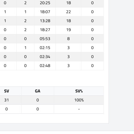
0
2
20:25
18
0
1
1
18:07
22
0
1
2
13:28
18
0
0
2
18:27
19
0
0
0
05:53
8
0
0
1
02:15
3
0
0
0
02:34
3
0
0
0
02:48
3
0
SV
GA
SV%
31
0
100%
0
0
-