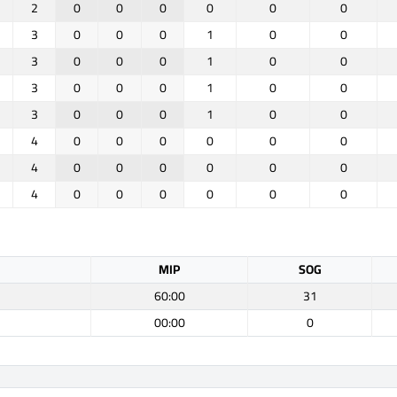
2
0
0
0
0
0
0
3
0
0
0
1
0
0
3
0
0
0
1
0
0
3
0
0
0
1
0
0
3
0
0
0
1
0
0
4
0
0
0
0
0
0
4
0
0
0
0
0
0
4
0
0
0
0
0
0
MIP
SOG
60:00
31
00:00
0