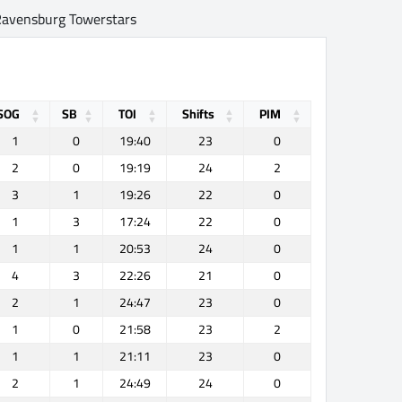
avensburg Towerstars
SOG
SB
TOI
Shifts
PIM
1
0
19:40
23
0
2
0
19:19
24
2
3
1
19:26
22
0
1
3
17:24
22
0
1
1
20:53
24
0
4
3
22:26
21
0
2
1
24:47
23
0
1
0
21:58
23
2
1
1
21:11
23
0
2
1
24:49
24
0