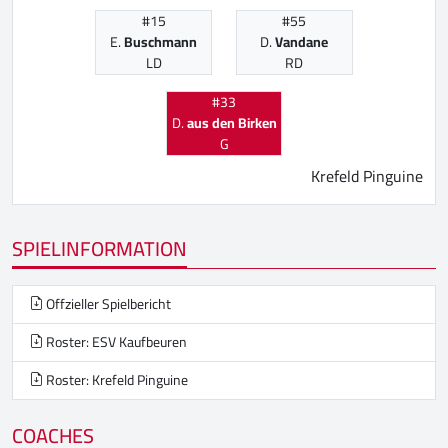
#15
#55
E.
Buschmann
D.
Vandane
LD
RD
#33
D.
aus den Birken
G
Krefeld Pinguine
SPIELINFORMATION
Offzieller Spielbericht
Roster: ESV Kaufbeuren
Roster: Krefeld Pinguine
COACHES