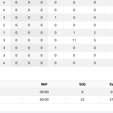
4
0
0
0
0
0
0
4
0
0
0
0
0
0
3
0
0
0
1
0
0
2
0
0
0
0
0
0
1
0
0
0
0
1
2
3
0
0
0
0
11
5
3
0
0
0
1
0
0
3
0
0
0
0
0
0
4
0
0
0
0
0
0
MIP
SOG
S
00:00
0
0
60:00
32
3