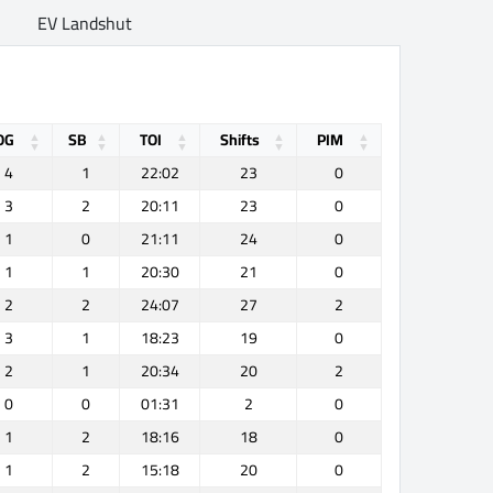
EV Landshut
OG
SB
TOI
Shifts
PIM
4
1
22:02
23
0
3
2
20:11
23
0
1
0
21:11
24
0
1
1
20:30
21
0
2
2
24:07
27
2
3
1
18:23
19
0
2
1
20:34
20
2
0
0
01:31
2
0
1
2
18:16
18
0
1
2
15:18
20
0