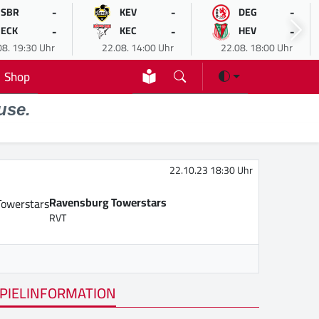
-
-
-
SBR
KEV
DEG
-
-
-
ECK
KEC
HEV
08. 19:30 Uhr
22.08. 14:00 Uhr
22.08. 18:00 Uhr
Shop
use.
22.10.23 18:30 Uhr
Ravensburg Towerstars
RVT
PIELINFORMATION