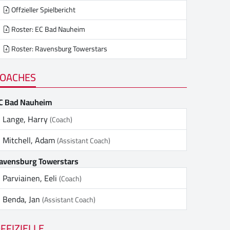
Offzieller Spielbericht
Roster: EC Bad Nauheim
Roster: Ravensburg Towerstars
OACHES
C Bad Nauheim
Lange, Harry
(Coach)
Mitchell, Adam
(Assistant Coach)
avensburg Towerstars
Parviainen, Eeli
(Coach)
Benda, Jan
(Assistant Coach)
FFIZIELLE