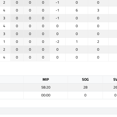
2
0
0
0
-1
0
0
4
0
0
0
-1
6
3
3
0
0
0
-1
0
0
4
0
0
0
0
0
0
3
0
0
0
0
0
0
1
0
0
0
-2
1
2
2
0
0
0
0
0
0
4
0
0
0
0
0
0
MIP
SOG
S
58:20
28
2
00:00
0
0