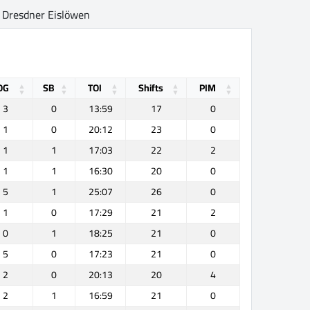
Dresdner Eislöwen
OG
SB
TOI
Shifts
PIM
3
0
13:59
17
0
1
0
20:12
23
0
1
1
17:03
22
2
1
1
16:30
20
0
5
1
25:07
26
0
1
0
17:29
21
2
0
1
18:25
21
0
5
0
17:23
21
0
2
0
20:13
20
4
2
1
16:59
21
0