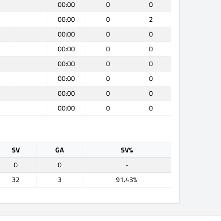
00:00
0
0
00:00
0
2
00:00
0
0
00:00
0
0
00:00
0
0
00:00
0
0
00:00
0
0
00:00
0
0
SV
GA
SV%
0
0
-
32
3
91.43%