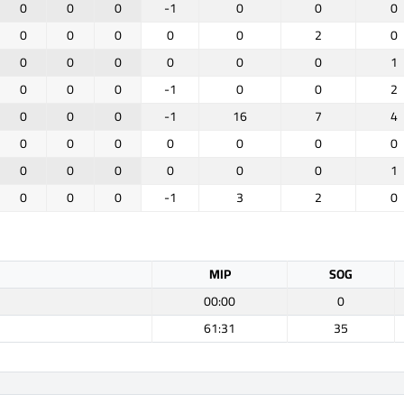
0
0
0
-1
0
0
0
0
0
0
0
0
2
0
0
0
0
0
0
0
1
0
0
0
-1
0
0
2
0
0
0
-1
16
7
4
0
0
0
0
0
0
0
0
0
0
0
0
0
1
0
0
0
-1
3
2
0
MIP
SOG
00:00
0
61:31
35