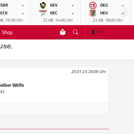
-
-
-
SBR
KEV
DEG
-
-
-
ECK
KEC
HEV
08. 19:30 Uhr
22.08. 14:00 Uhr
22.08. 18:00 Uhr
Shop
use.
20.01.23 20:00 Uhr
Selber Wölfe
SEL