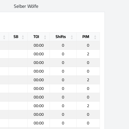
Selber Wölfe
SB
TOI
Shifts
PIM
00:00
0
0
00:00
0
2
00:00
0
0
00:00
0
0
00:00
0
2
00:00
0
0
00:00
0
0
00:00
0
2
00:00
0
0
00:00
0
0