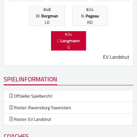
#48
#24
W.
Bergman
N.
Pageau
LD
RD
#34
J.
Langmann
G
EV Landshut
SPIELINFORMATION
Offzieller Spielbericht
Roster: Ravensburg Towerstars
Roster: EV Landshut
COACHES