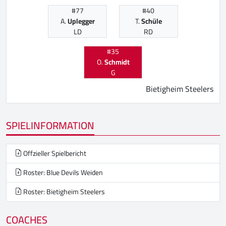
#77
#40
A.
Uplegger
T.
Schüle
LD
RD
#35
O.
Schmidt
G
Bietigheim Steelers
SPIELINFORMATION
Offzieller Spielbericht
Roster: Blue Devils Weiden
Roster: Bietigheim Steelers
COACHES